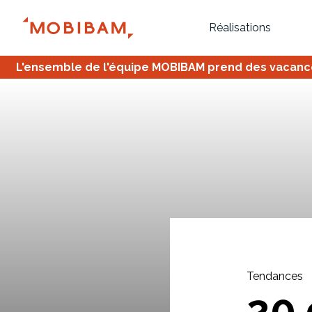
Réalisations
L'ensemble de l'équipe MOBIBAM prend des vacances,
Bureau
Tous
Verrière
Tendances
20 