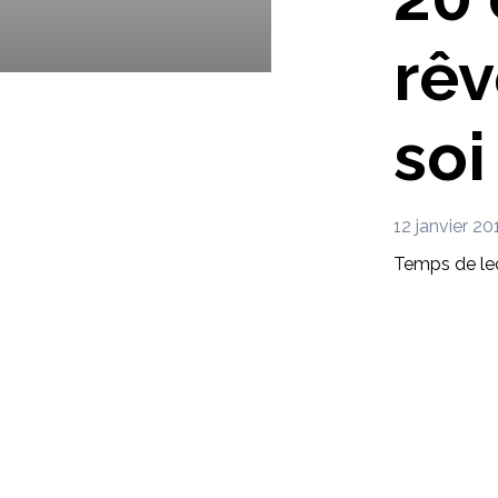
rêv
soi 
12 janvier 20
Temps de lec