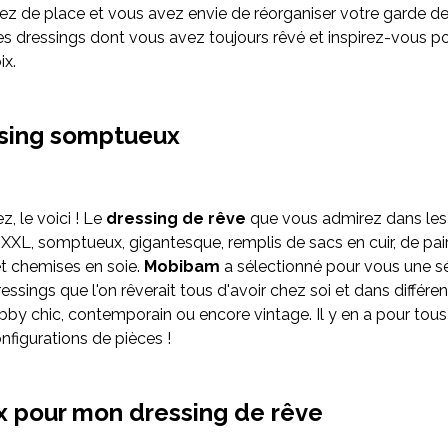
 de place et vous avez envie de réorganiser votre garde de
s dressings dont vous avez toujours rêvé et inspirez-vous po
ix.
sing somptueux
z, le voici ! Le
dressing de rêve
que vous admirez dans les 
 XXL, somptueux, gigantesque, remplis de sacs en cuir, de pai
et chemises en soie.
Mobibam
a sélectionné pour vous une sé
ssings que l'on rêverait tous d'avoir chez soi et dans différen
bby chic, contemporain ou encore vintage. Il y en a pour tous
nfigurations de pièces !
ix pour mon dressing de rêve