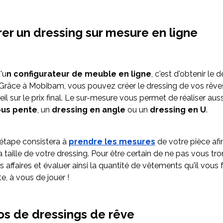
er un dressing sur mesure en ligne
'u
n configurateur de meuble en ligne
, c'est d'obtenir le 
 Grâce à Mobibam, vous pouvez créer le dressing de vos rêve
il sur le prix final. Le sur-mesure vous permet de réaliser auss
ous pente
, un
dressing en angle
ou un
dressing en U
.
étape consistera à
prendre les mesures
de votre pièce afin
la taille de votre dressing. Pour être certain de ne pas vous tro
os affaires et évaluer ainsi la quantité de vêtements qu'il vous
te, à vous de jouer !
os de dressings de rêve