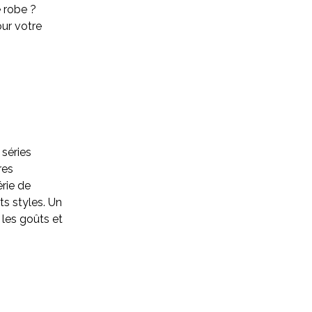
 robe ?
ur votre
séries
res
rie de
ts styles. Un
 les goûts et