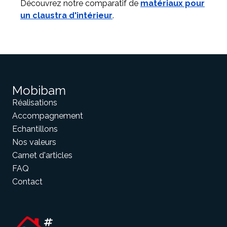
Découvrez notre comparatif de
matériaux pour
un claustra d'intérieur
.
Mobibam
Réalisations
Accompagnement
Echantillons
Nos valeurs
Carnet d'articles
FAQ
Contact