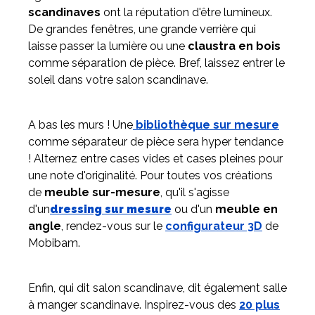
scandinaves
ont la réputation d'être lumineux.
De grandes fenêtres, une grande verrière qui
laisse passer la lumière ou une
claustra en bois
comme séparation de pièce. Bref, laissez entrer le
soleil dans votre salon scandinave.
A bas les murs ! Une
bibliothèque sur mesure
comme séparateur de pièce sera hyper tendance
! Alternez entre cases vides et cases pleines pour
une note d'originalité. Pour toutes vos créations
de
meuble sur-mesure
, qu'il s'agisse
d'un
dressing sur mesure
ou d'un
meuble en
angle
, rendez-vous sur le
configurateur 3D
de
Mobibam.
Enfin, qui dit salon scandinave, dit également salle
à manger scandinave. Inspirez-vous des
20 plus