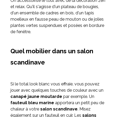
On accessoirise le tout avec de la décoration zen
et relax. Qu'il s'agisse d'un plateau de bougies,
d'un ensemble de cadres en bois, d'un tapis
moelleux en fausse peau de mouton ou de jolies
plantes vertes suspendues et posées en bordure
de fenêtre.
Quel mobilier dans un salon
scandinave
Si le total look blanc vous effraie, vous pouvez
jouer avec quelques touches de couleur avec un
canapé jaune moutarde
par exemple. Un
fauteuil bleu marine
apportera un petit peu de
chaleur à votre
salon scandinave
. Misez
également sur un fauteuil en cuir. Les
salons