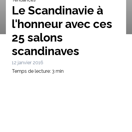
Le Scandinavie à
l'honneur avec ces
25 salons
Bibliothèque
Meuble tv
Dressing
scandinaves
12 janvier 2016
Temps de lecture: 3 min
Claustra
Portes
Meuble bas
Coulissantes