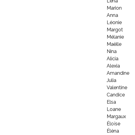
Lena
Marion
Anna
Léonie
Margot
Mélanie
Maëlle
Nina
Alicia
Alexia
Amandine
Julia
Valentine
Candice
Elsa
Loane
Margaux
Éloïse
Éléna