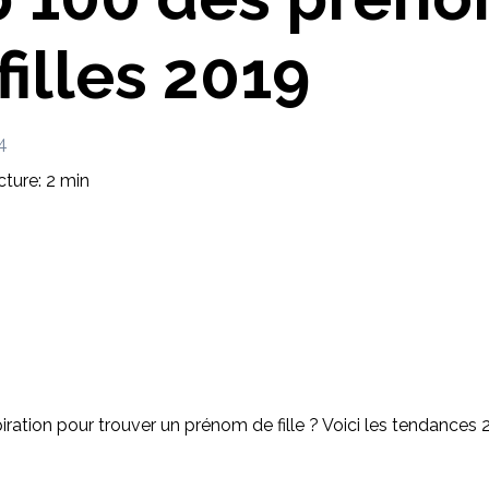
Imaginez et concevez un meuble 100% unique.
filles 2019
4
ture: 2 min
iration pour trouver un prénom de fille ? Voici les tendances 