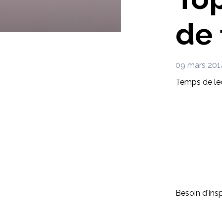
de 
09 mars 201
Temps de lec
Besoin d'insp