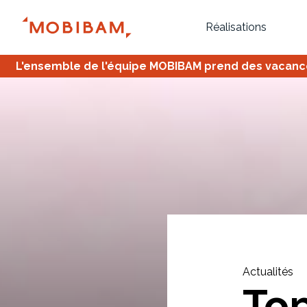
Réalisations
L'ensemble de l'équipe MOBIBAM prend des vacances,
Bureau
Tous
Verrière
Actualités
To