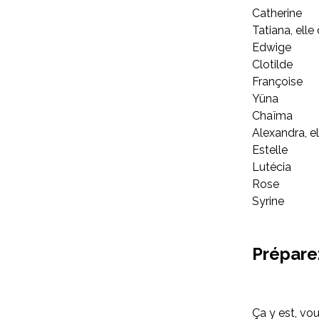
Catherine
Tatiana, elle
Edwige
Clotilde
Françoise
Yüna
Chaïma
Alexandra, e
Estelle
Lutécia
Rose
Syrine
Prépare
Ça y est, vou