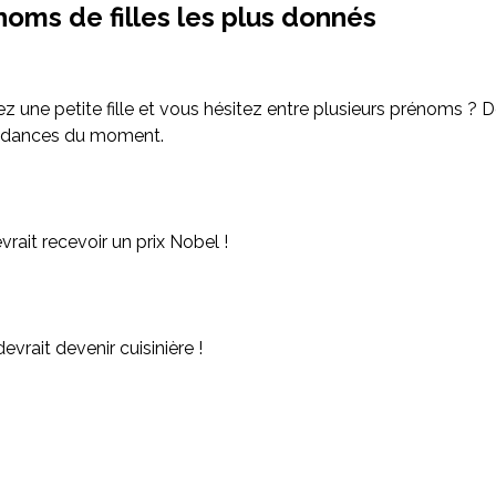
oms de filles les plus donnés
z une petite fille et vous hésitez entre plusieurs prénoms ? 
ndances du moment.
evrait recevoir un prix Nobel !
devrait devenir cuisinière !