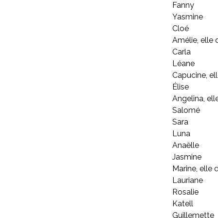
Fanny
Yasmine
Cloé
Amélie, elle 
Carla
Léane
Capucine, ell
Élise
Angelina, el
Salomé
Sara
Luna
Anaëlle
Jasmine
Marine, elle d
Lauriane
Rosalie
Katell
Guillemette